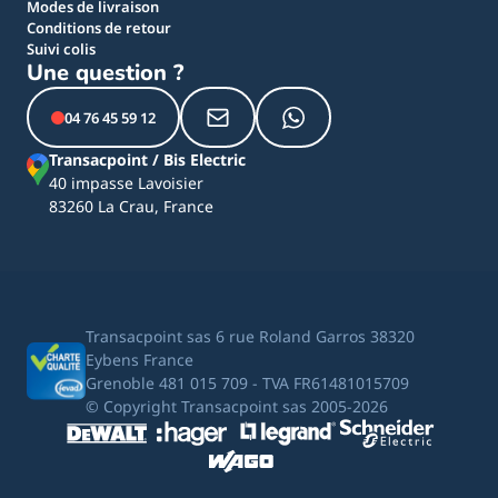
Modes de livraison
Conditions de retour
Suivi colis
Une question ?
04 76 45 59 12
Transacpoint / Bis Electric
40 impasse Lavoisier
83260 La Crau, France
Transacpoint sas 6 rue Roland Garros 38320
Eybens France
Grenoble 481 015 709 - TVA FR61481015709
© Copyright Transacpoint sas 2005-2026