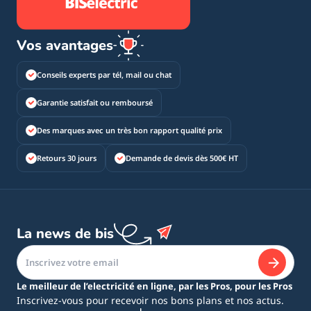
Vos avantages
Conseils experts par tél, mail ou chat
Garantie satisfait ou remboursé
Des marques avec un très bon rapport qualité prix
Retours 30 jours
Demande de devis dès 500€ HT
La news de bis
Le meilleur de l’electricité en ligne, par les Pros, pour les Pros
Inscrivez-vous pour recevoir nos bons plans et nos actus.