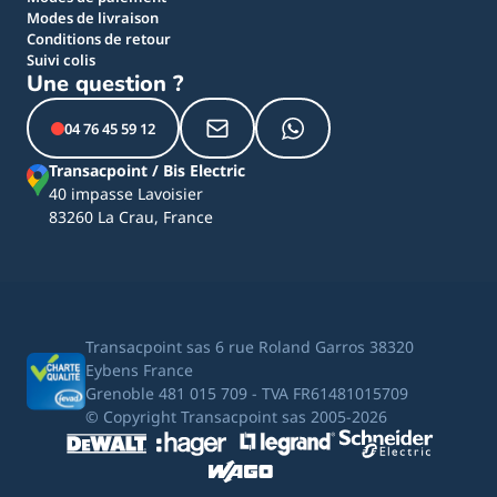
Modes de livraison
Conditions de retour
Suivi colis
Une question ?
04 76 45 59 12
Transacpoint / Bis Electric
40 impasse Lavoisier
83260 La Crau, France
Transacpoint sas 6 rue Roland Garros 38320
Eybens France
Grenoble 481 015 709 - TVA FR61481015709
© Copyright Transacpoint sas 2005-2026