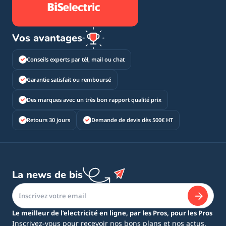
Vos avantages
Conseils experts par tél, mail ou chat
Garantie satisfait ou remboursé
Des marques avec un très bon rapport qualité prix
Retours 30 jours
Demande de devis dès 500€ HT
La news de bis
Le meilleur de l’electricité en ligne, par les Pros, pour les Pros
Inscrivez-vous pour recevoir nos bons plans et nos actus.