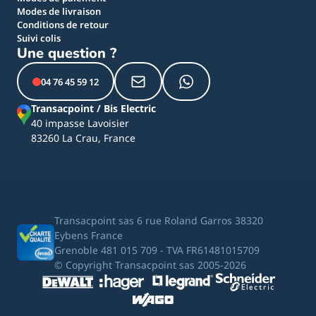
Modes de livraison
Conditions de retour
Suivi colis
Une question ?
04 76 45 59 12
Transacpoint / Bis Electric
40 impasse Lavoisier
83260 La Crau, France
Transacpoint sas 6 rue Roland Garros 38320
Eybens France
Grenoble 481 015 709 - TVA FR61481015709
© Copyright Transacpoint sas 2005-2026