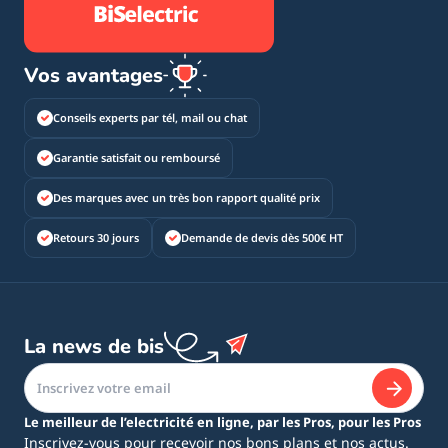
Vos avantages
Conseils experts par tél, mail ou chat
Garantie satisfait ou remboursé
Des marques avec un très bon rapport qualité prix
Retours 30 jours
Demande de devis dès 500€ HT
La news de bis
Le meilleur de l’electricité en ligne, par les Pros, pour les Pros
Inscrivez-vous pour recevoir nos bons plans et nos actus.