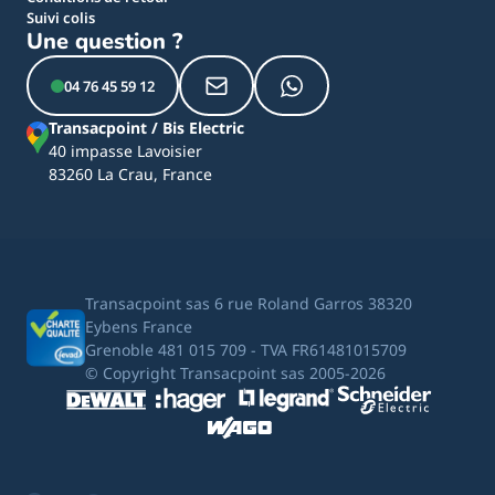
Suivi colis
Une question ?
04 76 45 59 12
Transacpoint / Bis Electric
40 impasse Lavoisier
83260 La Crau, France
Transacpoint sas 6 rue Roland Garros 38320
Eybens France
Grenoble 481 015 709 - TVA FR61481015709
© Copyright Transacpoint sas 2005-2026