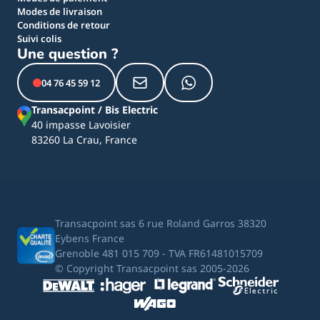
Modes de livraison
Conditions de retour
Suivi colis
Une question ?
04 76 45 59 12
Transacpoint / Bis Electric
40 impasse Lavoisier
83260 La Crau, France
Transacpoint sas 6 rue Roland Garros 38320
Eybens France
Grenoble 481 015 709 - TVA FR61481015709
© Copyright Transacpoint sas 2005-2026