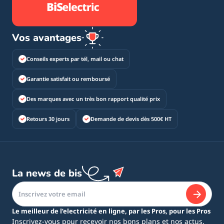
Vos avantages
Conseils experts par tél, mail ou chat
Garantie satisfait ou remboursé
Des marques avec un très bon rapport qualité prix
Retours 30 jours
Demande de devis dès 500€ HT
La news de bis
Le meilleur de l’electricité en ligne, par les Pros, pour les Pros
Inscrivez-vous pour recevoir nos bons plans et nos actus.