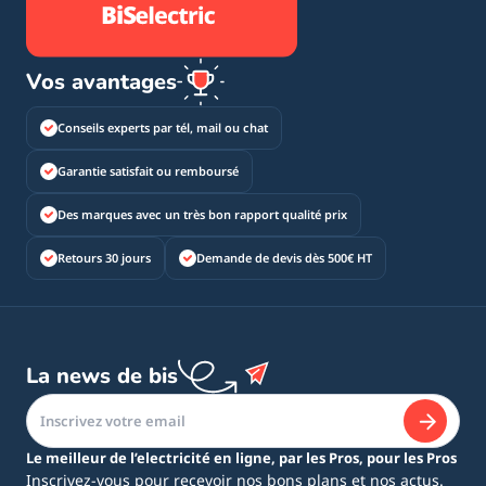
Vos avantages
Conseils experts par tél, mail ou chat
Garantie satisfait ou remboursé
Des marques avec un très bon rapport qualité prix
Retours 30 jours
Demande de devis dès 500€ HT
La news de bis
Le meilleur de l’electricité en ligne, par les Pros, pour les Pros
Inscrivez-vous pour recevoir nos bons plans et nos actus.