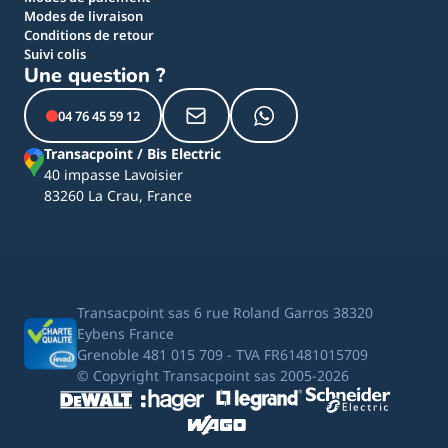
Modes de livraison
Conditions de retour
Suivi colis
Une question ?
04 76 45 59 12
Transacpoint / Bis Electric
40 impasse Lavoisier
83260 La Crau, France
Transacpoint sas 6 rue Roland Garros 38320
Eybens France
Grenoble 481 015 709 - TVA FR61481015709
© Copyright Transacpoint sas 2005-2026