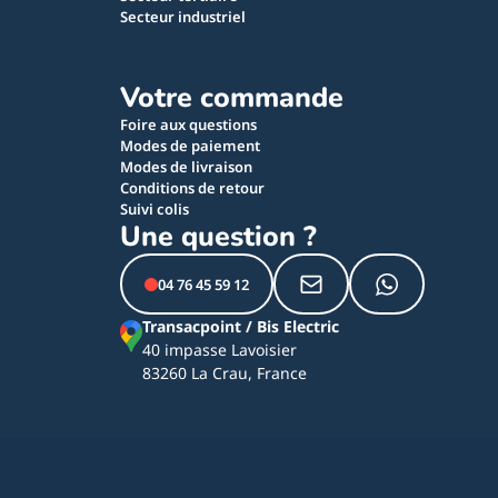
Secteur industriel
Votre commande
Foire aux questions
Modes de paiement
Modes de livraison
Conditions de retour
Suivi colis
Une question ?
04 76 45 59 12
Transacpoint / Bis Electric
40 impasse Lavoisier
83260 La Crau, France