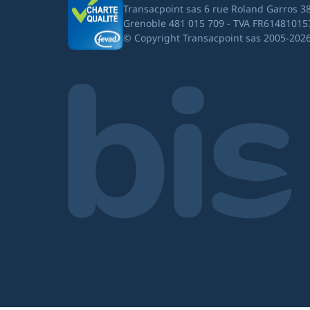
Transacpoint sas 6 rue Roland Garros 3
Grenoble 481 015 709 - TVA FR61481015
© Copyright Transacpoint sas 2005-202