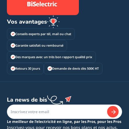
Vos avantages
Conseils experts par tél, mail ou chat
Garantie satisfait ou remboursé
Des marques avec un très bon rapport qualité prix
Retours 30 jours
Demande de devis dès 500€ HT
La news de bis
Le meilleur de l’electricité en ligne, par les Pros, pour les Pros
Inscrivez-vous pour recevoir nos bons plans et nos actus.