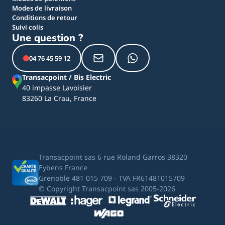
Modes de livraison
Conditions de retour
Suivi colis
Une question ?
04 76 45 59 12
Transacpoint / Bis Electric
40 impasse Lavoisier
83260 La Crau, France
Transacpoint sas 6 rue Roland Garros 38320
Eybens France
Grenoble 481 015 709 - TVA FR61481015709
© Copyright Transacpoint sas 2005-2026