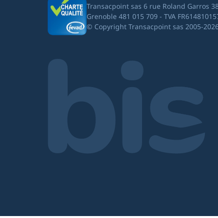
Transacpoint sas 6 rue Roland Garros 3
Grenoble 481 015 709 - TVA FR61481015
© Copyright Transacpoint sas 2005-202