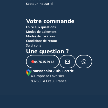
Secteur industriel
Votre commande
Foire aux questions
Modes de paiement
Modes de livraison
Conditions de retour
Suivi colis
Une question ?
04 76 45 59 12
Transacpoint / Bis Electric
40 impasse Lavoisier
83260 La Crau, France