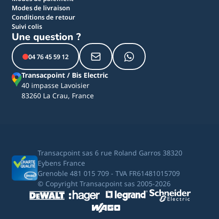
Modes de livraison
Conditions de retour
Suivi colis
Une question ?
04 76 45 59 12
Transacpoint / Bis Electric
40 impasse Lavoisier
83260 La Crau, France
Transacpoint sas 6 rue Roland Garros 38320
Eybens France
Grenoble 481 015 709 - TVA FR61481015709
© Copyright Transacpoint sas 2005-2026