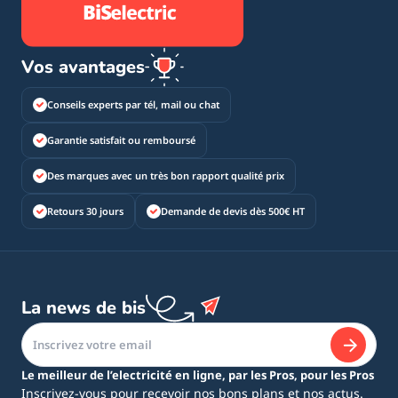
Vos avantages
Conseils experts par tél, mail ou chat
Garantie satisfait ou remboursé
Des marques avec un très bon rapport qualité prix
Retours 30 jours
Demande de devis dès 500€ HT
La news de bis
Le meilleur de l’electricité en ligne, par les Pros, pour les Pros
Inscrivez-vous pour recevoir nos bons plans et nos actus.