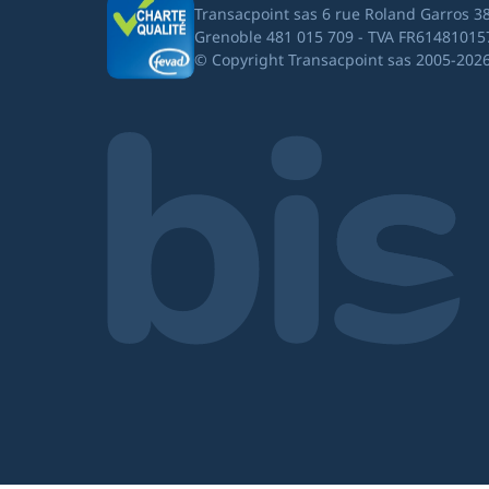
Transacpoint sas 6 rue Roland Garros 3
Grenoble 481 015 709 - TVA FR61481015
© Copyright Transacpoint sas 2005-202