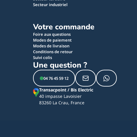
Secteur industriel
Votre commande
Foire aux questions
Modes de paiement
Modes de livraison
Conditions de retour
Suivi colis
Une question ?
04 76 45 59 12
Transacpoint / Bis Electric
40 impasse Lavoisier
83260 La Crau, France