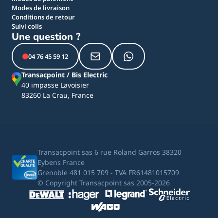
Modes de livraison
Conditions de retour
Suivi colis
Une question ?
04 76 45 59 12
Transacpoint / Bis Electric
40 impasse Lavoisier
83260 La Crau, France
Transacpoint sas 6 rue Roland Garros 38320
Eybens France
Grenoble 481 015 709 - TVA FR61481015709
© Copyright Transacpoint sas 2005-2026