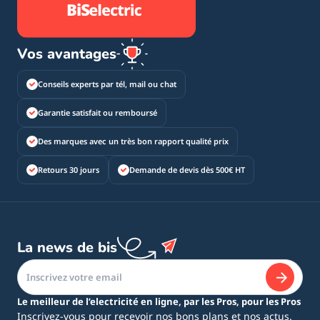
Vos avantages
Conseils experts par tél, mail ou chat
Garantie satisfait ou remboursé
Des marques avec un très bon rapport qualité prix
Retours 30 jours
Demande de devis dès 500€ HT
La news de bis
Le meilleur de l’electricité en ligne, par les Pros, pour les Pros
Inscrivez-vous pour recevoir nos bons plans et nos actus.