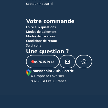
Secteur industriel
Votre commande
Foire aux questions
Modes de paiement
Modes de livraison
Conditions de retour
Suivi colis
Une question ?
04 76 45 59 12
Transacpoint / Bis Electric
40 impasse Lavoisier
83260 La Crau, France