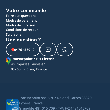
Votre commande
Foire aux questions
Modes de paiement
Modes de livraison
Conditions de retour
Suivi colis
Une question ?
04 76 45 59 12
Transacpoint / Bis Electric
40 impasse Lavoisier
83260 La Crau, France
Transacpoint sas 6 rue Roland Garros 38320
Eybens France
Grenoble 481 015 709 - TVA FR61481015709