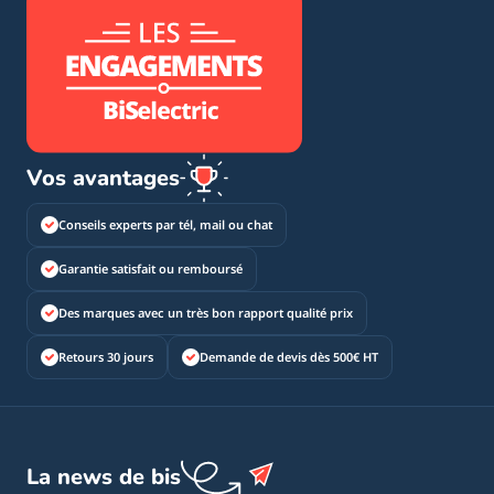
Vos avantages
Conseils experts par tél, mail ou chat
Garantie satisfait ou remboursé
Des marques avec un très bon rapport qualité prix
Retours 30 jours
Demande de devis dès 500€ HT
La news de bis