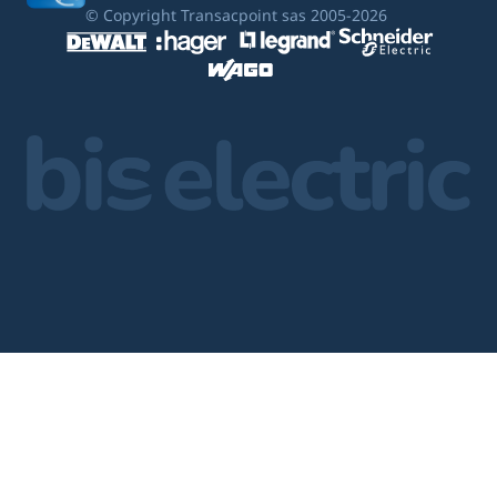
© Copyright Transacpoint sas 2005-2026