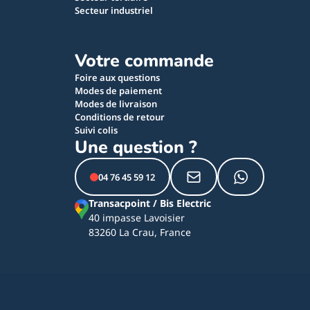
Secteur industriel
Votre commande
Foire aux questions
Modes de paiement
Modes de livraison
Conditions de retour
Suivi colis
Une question ?
04 76 45 59 12
Transacpoint / Bis Electric
40 impasse Lavoisier
83260 La Crau, France