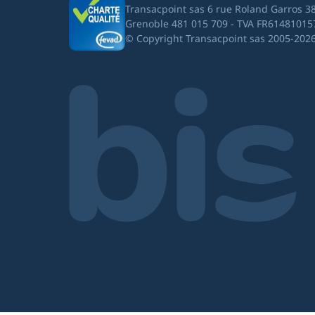
Transacpoint sas 6 rue Roland Garros 3
Grenoble 481 015 709 - TVA FR61481015
© Copyright Transacpoint sas 2005-202