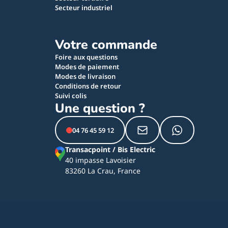
Secteur industriel
Votre commande
Foire aux questions
Modes de paiement
Modes de livraison
Conditions de retour
Suivi colis
Une question ?
04 76 45 59 12
Transacpoint / Bis Electric
40 impasse Lavoisier
83260 La Crau, France