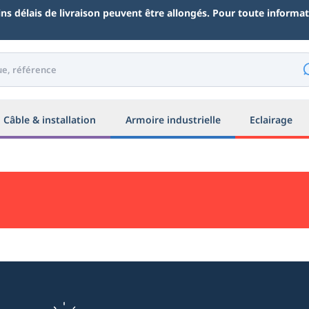
ains délais de livraison peuvent être allongés. Pour toute inform
Câble & installation
Armoire industrielle
Eclairage