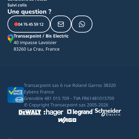
Suivi colis
Une question ?
04 76 45 59 12
Transacpoint / Bis Electric
40 impasse Lavoisier
83260 La Crau, France
Transacpoint sas 6 rue Roland Garros 38320
Eybens France
Grenoble 481 015 709 - TVA FR61481015709
© Copyright Transacpoint sas 2005-2026