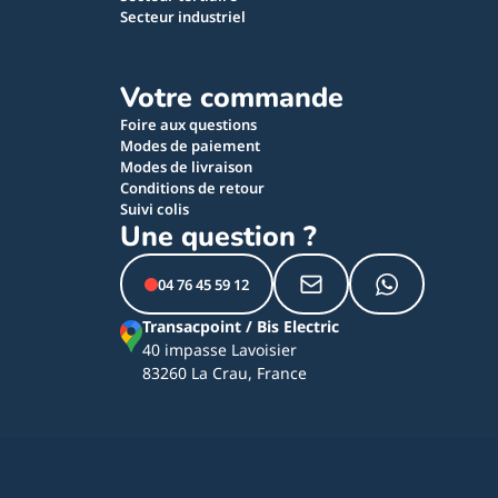
Secteur industriel
Votre commande
Foire aux questions
Modes de paiement
Modes de livraison
Conditions de retour
Suivi colis
Une question ?
04 76 45 59 12
Transacpoint / Bis Electric
40 impasse Lavoisier
83260 La Crau, France