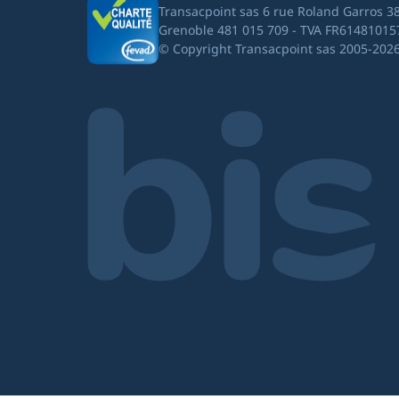
Transacpoint sas 6 rue Roland Garros 3
Grenoble 481 015 709 - TVA FR61481015
© Copyright Transacpoint sas 2005-202