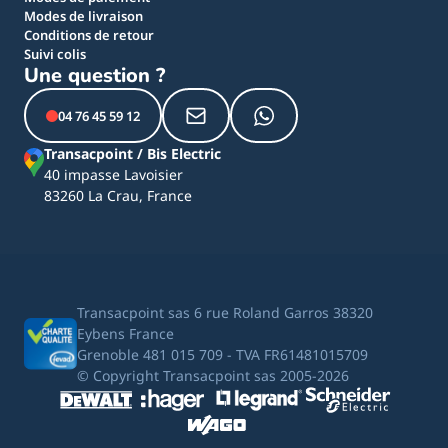
Modes de livraison
Conditions de retour
Suivi colis
Une question ?
04 76 45 59 12
Transacpoint / Bis Electric
40 impasse Lavoisier
83260 La Crau, France
Transacpoint sas 6 rue Roland Garros 38320
Eybens France
Grenoble 481 015 709 - TVA FR61481015709
© Copyright Transacpoint sas 2005-2026