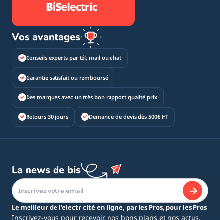
Vos avantages
Conseils experts par tél, mail ou chat
Garantie satisfait ou remboursé
Des marques avec un très bon rapport qualité prix
Retours 30 jours
Demande de devis dès 500€ HT
La news de bis
Le meilleur de l’electricité en ligne, par les Pros, pour les Pros
Inscrivez-vous pour recevoir nos bons plans et nos actus.