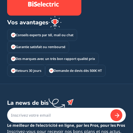
Vos avantages
Conseils experts par tél, mail ou chat
Garantie satisfait ou remboursé
Des marques avec un très bon rapport qualité prix
Retours 30 jours
Demande de devis dès 500€ HT
La news de bis
Le meilleur de l’electricité en ligne, par les Pros, pour les Pros
Inscrivez-vous pour recevoir nos bons plans et nos actus.