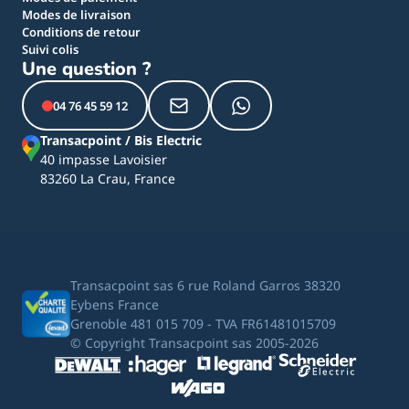
Modes de livraison
Conditions de retour
Suivi colis
Une question ?
04 76 45 59 12
Transacpoint / Bis Electric
40 impasse Lavoisier
83260 La Crau, France
Transacpoint sas 6 rue Roland Garros 38320
Eybens France
Grenoble 481 015 709 - TVA FR61481015709
© Copyright Transacpoint sas 2005-2026