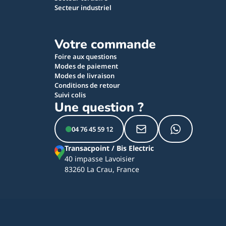
Secteur industriel
Votre commande
Foire aux questions
Modes de paiement
Modes de livraison
Conditions de retour
Suivi colis
Une question ?
04 76 45 59 12
Transacpoint / Bis Electric
40 impasse Lavoisier
83260 La Crau, France