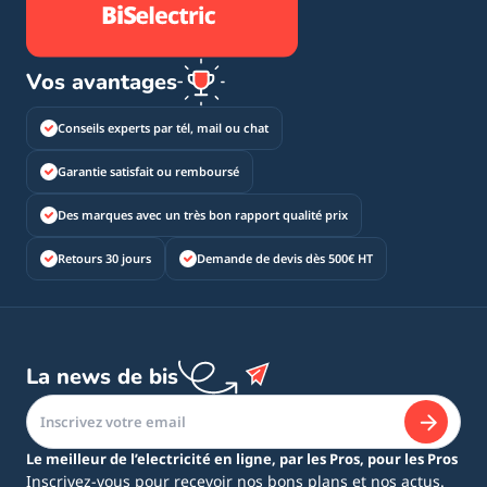
Vos avantages
Conseils experts par tél, mail ou chat
Garantie satisfait ou remboursé
Des marques avec un très bon rapport qualité prix
Retours 30 jours
Demande de devis dès 500€ HT
La news de bis
Le meilleur de l’electricité en ligne, par les Pros, pour les Pros
Inscrivez-vous pour recevoir nos bons plans et nos actus.