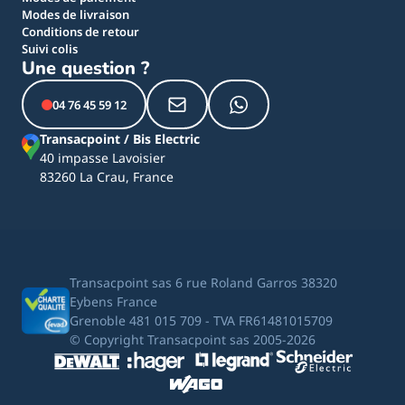
Modes de livraison
Conditions de retour
Suivi colis
Une question ?
04 76 45 59 12
Transacpoint / Bis Electric
40 impasse Lavoisier
83260 La Crau, France
Transacpoint sas 6 rue Roland Garros 38320
Eybens France
Grenoble 481 015 709 - TVA FR61481015709
© Copyright Transacpoint sas 2005-2026