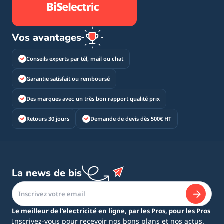
Vos avantages
Conseils experts par tél, mail ou chat
Garantie satisfait ou remboursé
Des marques avec un très bon rapport qualité prix
Retours 30 jours
Demande de devis dès 500€ HT
La news de bis
Le meilleur de l’electricité en ligne, par les Pros, pour les Pros
Inscrivez-vous pour recevoir nos bons plans et nos actus.