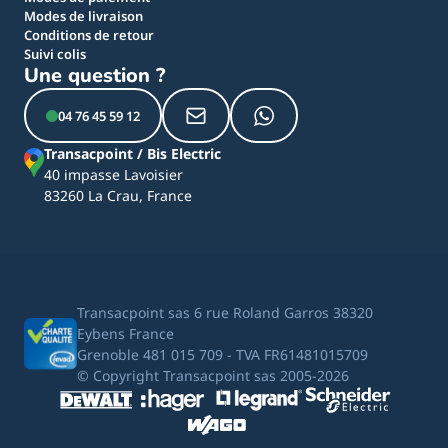
Modes de livraison
Conditions de retour
Suivi colis
Une question ?
04 76 45 59 12
Transacpoint / Bis Electric
40 impasse Lavoisier
83260 La Crau, France
Transacpoint sas 6 rue Roland Garros 38320
Eybens France
Grenoble 481 015 709 - TVA FR61481015709
© Copyright Transacpoint sas 2005-2026