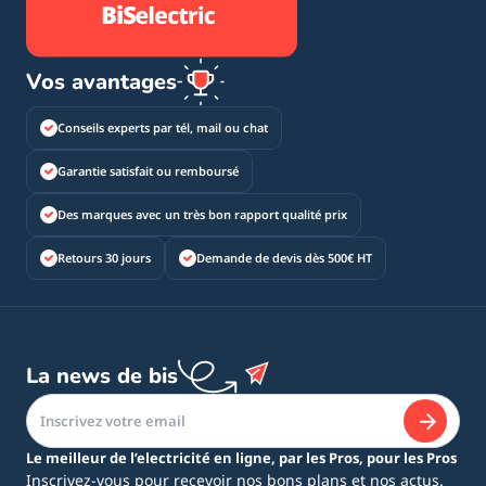
Vos avantages
Conseils experts par tél, mail ou chat
Garantie satisfait ou remboursé
Des marques avec un très bon rapport qualité prix
Retours 30 jours
Demande de devis dès 500€ HT
La news de bis
Le meilleur de l’electricité en ligne, par les Pros, pour les Pros
Inscrivez-vous pour recevoir nos bons plans et nos actus.