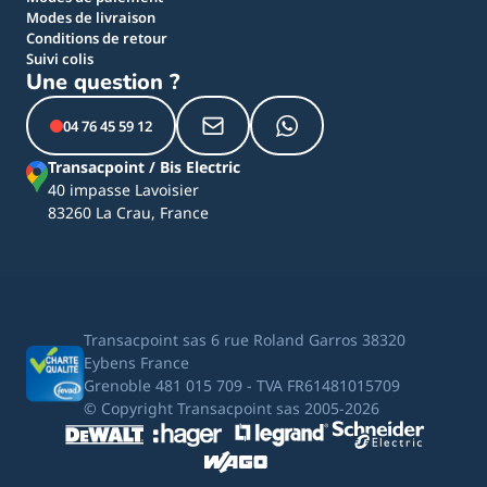
Modes de livraison
Conditions de retour
Suivi colis
Une question ?
04 76 45 59 12
Transacpoint / Bis Electric
40 impasse Lavoisier
83260 La Crau, France
Transacpoint sas 6 rue Roland Garros 38320
Eybens France
Grenoble 481 015 709 - TVA FR61481015709
© Copyright Transacpoint sas 2005-2026