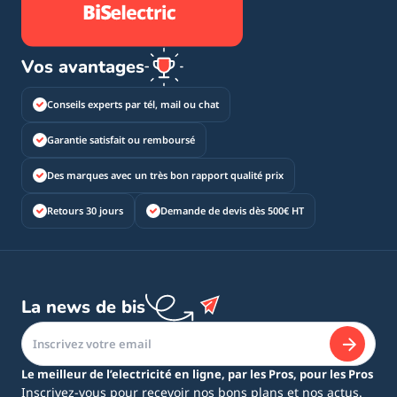
Vos avantages
Conseils experts par tél, mail ou chat
Garantie satisfait ou remboursé
Des marques avec un très bon rapport qualité prix
Retours 30 jours
Demande de devis dès 500€ HT
La news de bis
Le meilleur de l’electricité en ligne, par les Pros, pour les Pros
Inscrivez-vous pour recevoir nos bons plans et nos actus.