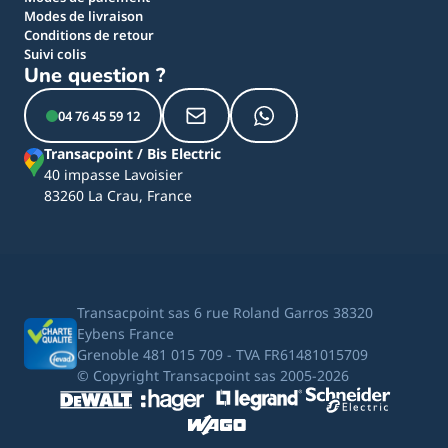
Modes de livraison
Conditions de retour
Suivi colis
Une question ?
04 76 45 59 12
Transacpoint / Bis Electric
40 impasse Lavoisier
83260 La Crau, France
Transacpoint sas 6 rue Roland Garros 38320
Eybens France
Grenoble 481 015 709 - TVA FR61481015709
© Copyright Transacpoint sas 2005-2026