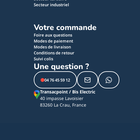
Secteur industriel
Votre commande
Foire aux questions
Modes de paiement
Modes de livraison
Conditions de retour
Suivi colis
Une question ?
04 76 45 59 12
Transacpoint / Bis Electric
40 impasse Lavoisier
83260 La Crau, France