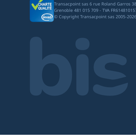
Transacpoint sas 6 rue Roland Garros 3
Grenoble 481 015 709 - TVA FR61481015
© Copyright Transacpoint sas 2005-202