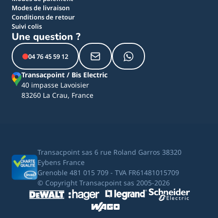
Modes de livraison
Conditions de retour
Suivi colis
Une question ?
04 76 45 59 12
Transacpoint / Bis Electric
40 impasse Lavoisier
83260 La Crau, France
Transacpoint sas 6 rue Roland Garros 38320
Eybens France
Grenoble 481 015 709 - TVA FR61481015709
© Copyright Transacpoint sas 2005-2026