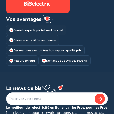
Vos avantages
Conseils experts par tél, mail ou chat
Garantie satisfait ou remboursé
Des marques avec un très bon rapport qualité prix
Retours 30 jours
Demande de devis dès 500€ HT
La news de bis
Le meilleur de l’electricité en ligne, par les Pros, pour les Pros
Inscrivez-vous pour recevoir nos bons plans et nos actus.