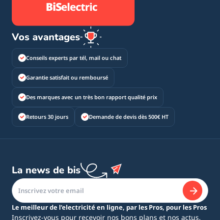
Vos avantages
Conseils experts par tél, mail ou chat
Garantie satisfait ou remboursé
Des marques avec un très bon rapport qualité prix
Retours 30 jours
Demande de devis dès 500€ HT
La news de bis
Le meilleur de l’electricité en ligne, par les Pros, pour les Pros
Inscrivez-vous pour recevoir nos bons plans et nos actus.