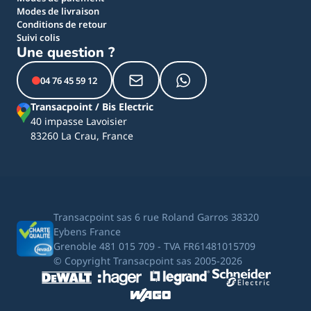
Modes de livraison
Conditions de retour
Suivi colis
Une question ?
04 76 45 59 12
Transacpoint / Bis Electric
40 impasse Lavoisier
83260 La Crau, France
Transacpoint sas 6 rue Roland Garros 38320
Eybens France
Grenoble 481 015 709 - TVA FR61481015709
© Copyright Transacpoint sas 2005-2026