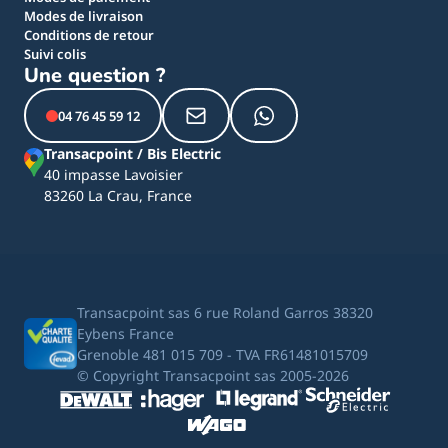
Modes de livraison
Conditions de retour
Suivi colis
Une question ?
04 76 45 59 12
Transacpoint / Bis Electric
40 impasse Lavoisier
83260 La Crau, France
Transacpoint sas 6 rue Roland Garros 38320
Eybens France
Grenoble 481 015 709 - TVA FR61481015709
© Copyright Transacpoint sas 2005-2026