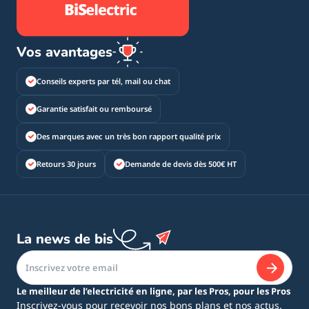
Vos avantages
Conseils experts par tél, mail ou chat
Garantie satisfait ou remboursé
Des marques avec un très bon rapport qualité prix
Retours 30 jours
Demande de devis dès 500€ HT
La news de bis
Le meilleur de l’electricité en ligne, par les Pros, pour les Pros
Inscrivez-vous pour recevoir nos bons plans et nos actus.