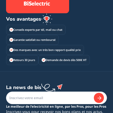
Vos avantages
Conseils experts par tél, mail ou chat
Garantie satisfait ou remboursé
Des marques avec un très bon rapport qualité prix
Retours 30 jours
Demande de devis dès 500€ HT
La news de bis
Le meilleur de l’electricité en ligne, par les Pros, pour les Pros
Inscrivez-vous pour recevoir nos bons plans et nos actus.