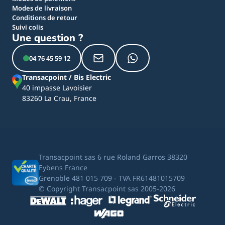
Modes de livraison
Conditions de retour
Suivi colis
Une question ?
04 76 45 59 12
Transacpoint / Bis Electric
40 impasse Lavoisier
83260 La Crau, France
Transacpoint sas 6 rue Roland Garros 38320
Eybens France
Grenoble 481 015 709 - TVA FR61481015709
© Copyright Transacpoint sas 2005-2026