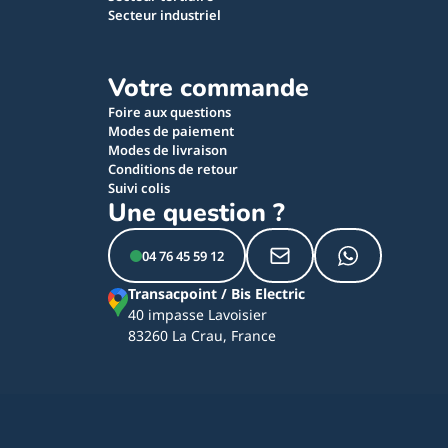
Secteur industriel
Votre commande
Foire aux questions
Modes de paiement
Modes de livraison
Conditions de retour
Suivi colis
Une question ?
04 76 45 59 12
Transacpoint / Bis Electric
40 impasse Lavoisier
83260 La Crau, France