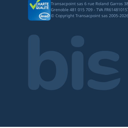
Transacpoint sas 6 rue Roland Garros 3
Grenoble 481 015 709 - TVA FR61481015
© Copyright Transacpoint sas 2005-202