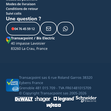
Modes de livraison
Conditions de retour
Suivi colis
Une question ?
04 76 45 59 12
Transacpoint / Bis Electric
40 impasse Lavoisier
83260 La Crau, France
Transacpoint sas 6 rue Roland Garros 38320
Eybens France
Grenoble 481 015 709 - TVA FR61481015709
© Copyright Transacpoint sas 2005-2026