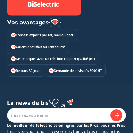
Vos avantages
Conseils experts par tél, mail ou chat
Garantie satisfait ou remboursé
Des marques avec un très bon rapport qualité prix
Retours 30 jours
Demande de devis dès 500€ HT
La news de bis
Le meilleur de l’electricité en ligne, par les Pros, pour les Pros
Inscrivez-vous pour recevoir nos bons plans et nos actus.