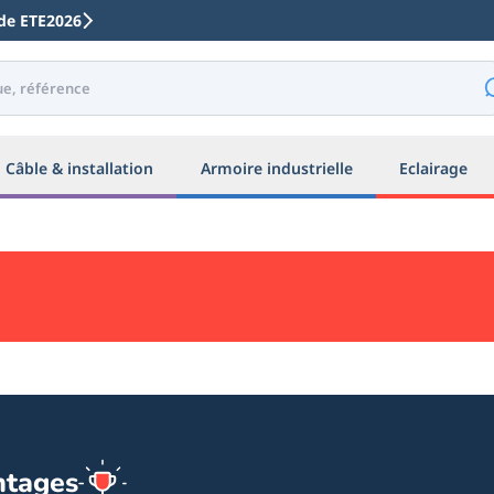
code ETE2026
Câble & installation
Armoire industrielle
Eclairage
ntages