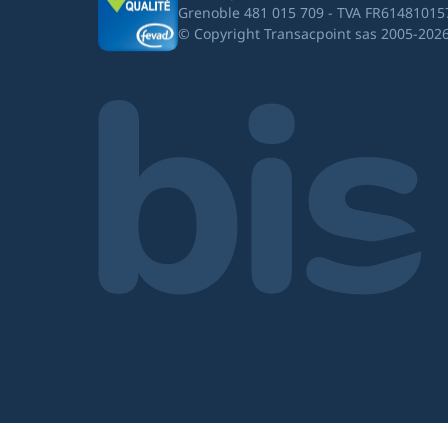
Grenoble 481 015 709 - TVA FR61481015
© Copyright Transacpoint sas 2005-202