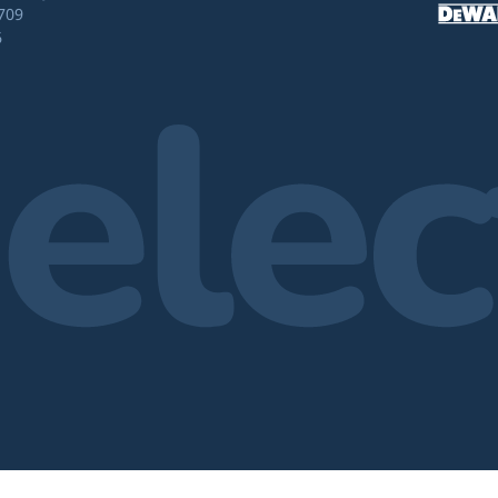
709
6