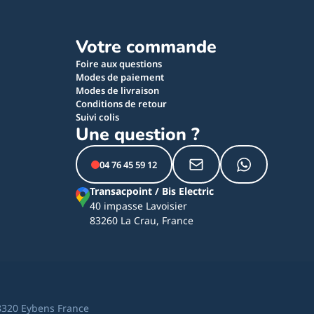
Votre commande
Foire aux questions
Modes de paiement
Modes de livraison
Conditions de retour
Suivi colis
Une question ?
04 76 45 59 12
Transacpoint / Bis Electric
40 impasse Lavoisier
83260 La Crau, France
8320 Eybens France