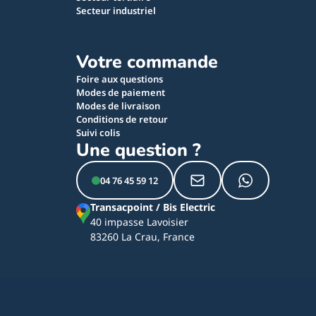
Secteur industriel
Votre commande
Foire aux questions
Modes de paiement
Modes de livraison
Conditions de retour
Suivi colis
Une question ?
04 76 45 59 12
Transacpoint / Bis Electric
40 impasse Lavoisier
83260 La Crau, France