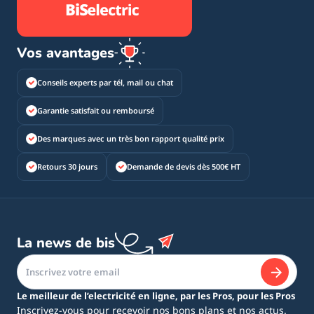
Vos avantages
Conseils experts par tél, mail ou chat
Garantie satisfait ou remboursé
Des marques avec un très bon rapport qualité prix
Retours 30 jours
Demande de devis dès 500€ HT
La news de bis
Le meilleur de l’electricité en ligne, par les Pros, pour les Pros
Inscrivez-vous pour recevoir nos bons plans et nos actus.