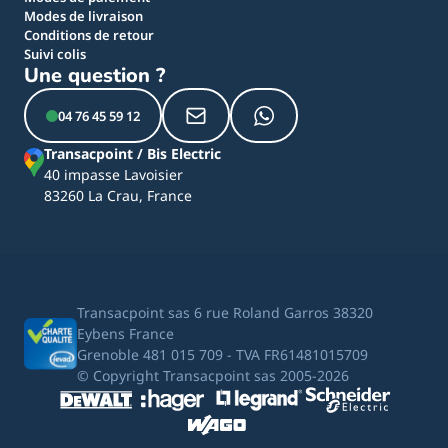
Modes de livraison
Conditions de retour
Suivi colis
Une question ?
04 76 45 59 12
Transacpoint / Bis Electric
40 impasse Lavoisier
83260 La Crau, France
Transacpoint sas 6 rue Roland Garros 38320
Eybens France
Grenoble 481 015 709 - TVA FR61481015709
© Copyright Transacpoint sas 2005-2026