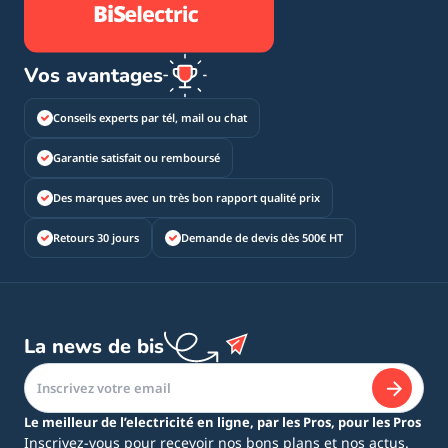
Vos avantages
Conseils experts par tél, mail ou chat
Garantie satisfait ou remboursé
Des marques avec un très bon rapport qualité prix
Retours 30 jours
Demande de devis dès 500€ HT
La news de bis
Le meilleur de l’electricité en ligne, par les Pros, pour les Pros
Inscrivez-vous pour recevoir nos bons plans et nos actus.