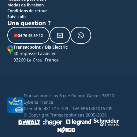
Modes de livraison
Conditions de retour
Suivi colis
Une question ?
04 76 45 59 12
Transacpoint / Bis Electric
40 impasse Lavoisier
83260 La Crau, France
Transacpoint sas 6 rue Roland Garros 38320
Eybens France
Grenoble 481 015 709 - TVA FR61481015709
© Copyright Transacpoint sas 2005-2026