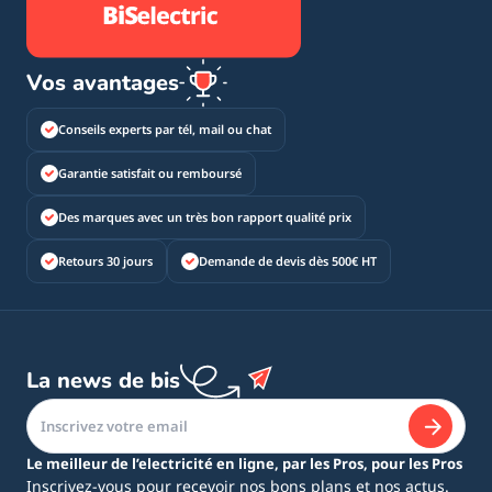
Vos avantages
Conseils experts par tél, mail ou chat
Garantie satisfait ou remboursé
Des marques avec un très bon rapport qualité prix
Retours 30 jours
Demande de devis dès 500€ HT
La news de bis
Le meilleur de l’electricité en ligne, par les Pros, pour les Pros
Inscrivez-vous pour recevoir nos bons plans et nos actus.