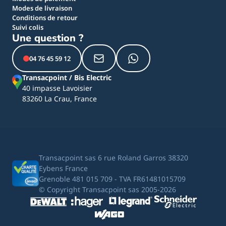
Modes de livraison
Conditions de retour
Suivi colis
Une question ?
04 76 45 59 12
Transacpoint / Bis Electric
40 impasse Lavoisier
83260 La Crau, France
Transacpoint sas 6 rue Roland Garros 38320
Eybens France
Grenoble 481 015 709 - TVA FR61481015709
© Copyright Transacpoint sas 2005-2026