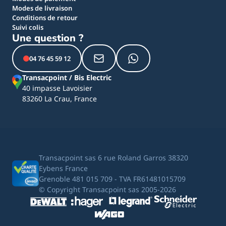
Modes de livraison
Conditions de retour
Suivi colis
Une question ?
04 76 45 59 12
Transacpoint / Bis Electric
40 impasse Lavoisier
83260 La Crau, France
Transacpoint sas 6 rue Roland Garros 38320
Eybens France
Grenoble 481 015 709 - TVA FR61481015709
© Copyright Transacpoint sas 2005-2026