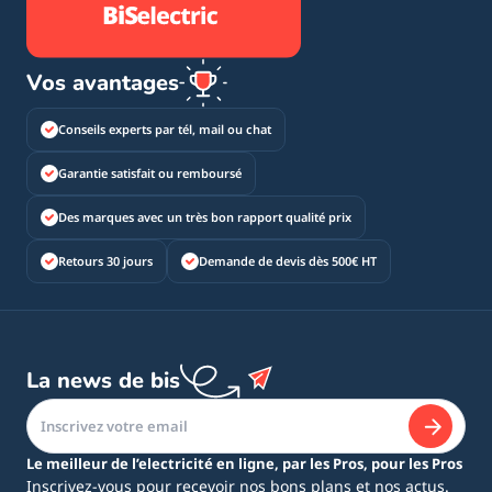
Vos avantages
Conseils experts par tél, mail ou chat
Garantie satisfait ou remboursé
Des marques avec un très bon rapport qualité prix
Retours 30 jours
Demande de devis dès 500€ HT
La news de bis
Le meilleur de l’electricité en ligne, par les Pros, pour les Pros
Inscrivez-vous pour recevoir nos bons plans et nos actus.