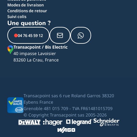
Modes de livraison
Conditions de retour
Suivi colis
Une question ?
04 76 45 59 12
Transacpoint / Bis Electric
40 impasse Lavoisier
83260 La Crau, France
Transacpoint sas 6 rue Roland Garros 38320
Eybens France
Grenoble 481 015 709 - TVA FR61481015709
© Copyright Transacpoint sas 2005-2026