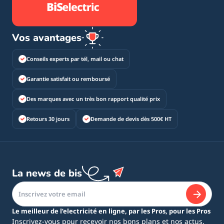
Vos avantages
Conseils experts par tél, mail ou chat
Garantie satisfait ou remboursé
Des marques avec un très bon rapport qualité prix
Retours 30 jours
Demande de devis dès 500€ HT
La news de bis
Le meilleur de l’electricité en ligne, par les Pros, pour les Pros
Inscrivez-vous pour recevoir nos bons plans et nos actus.