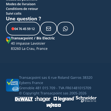
Modes de livraison
Conditions de retour
Suivi colis
Une question ?
04 76 45 59 12
Transacpoint / Bis Electric
40 impasse Lavoisier
83260 La Crau, France
Transacpoint sas 6 rue Roland Garros 38320
Eybens France
Grenoble 481 015 709 - TVA FR61481015709
© Copyright Transacpoint sas 2005-2026