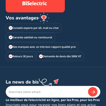
Vos avantages
Conseils experts par tél, mail ou chat
Garantie satisfait ou remboursé
Des marques avec un très bon rapport qualité prix
Retours 30 jours
Demande de devis dès 500€ HT
La news de bis
Le meilleur de l’electricité en ligne, par les Pros, pour les Pros
Inscrivez-vous pour recevoir nos bons plans et nos actus.