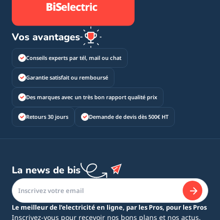
Vos avantages
Conseils experts par tél, mail ou chat
Garantie satisfait ou remboursé
Des marques avec un très bon rapport qualité prix
Retours 30 jours
Demande de devis dès 500€ HT
La news de bis
Le meilleur de l’electricité en ligne, par les Pros, pour les Pros
Inscrivez-vous pour recevoir nos bons plans et nos actus.