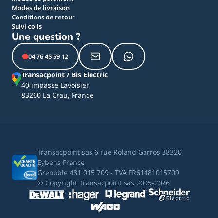
Modes de livraison
Conditions de retour
Suivi colis
Une question ?
04 76 45 59 12
Transacpoint / Bis Electric
40 impasse Lavoisier
83260 La Crau, France
Transacpoint sas 6 rue Roland Garros 38320
Eybens France
Grenoble 481 015 709 - TVA FR61481015709
© Copyright Transacpoint sas 2005-2026