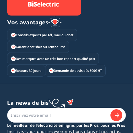
Vos avantages
Conseils experts par tél, mail ou chat
Garantie satisfait ou remboursé
Des marques avec un très bon rapport qualité prix
Retours 30 jours
Demande de devis dès 500€ HT
La news de bis
Le meilleur de l’electricité en ligne, par les Pros, pour les Pros
Inscrivez-vous pour recevoir nos bons plans et nos actus.