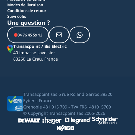
Modes de livraison
Conditions de retour
Suivi colis
Une question ?
04 76 45 59 12
Transacpoint / Bis Electric
40 impasse Lavoisier
83260 La Crau, France
Transacpoint sas 6 rue Roland Garros 38320
Eybens France
Grenoble 481 015 709 - TVA FR61481015709
© Copyright Transacpoint sas 2005-2026