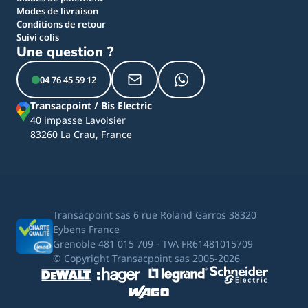
Modes de livraison
Conditions de retour
Suivi colis
Une question ?
04 76 45 59 12
Transacpoint / Bis Electric
40 impasse Lavoisier
83260 La Crau, France
Transacpoint sas 6 rue Roland Garros 38320
Eybens France
Grenoble 481 015 709 - TVA FR61481015709
© Copyright Transacpoint sas 2005-2026