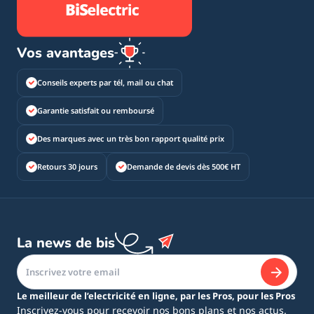
Vos avantages
Conseils experts par tél, mail ou chat
Garantie satisfait ou remboursé
Des marques avec un très bon rapport qualité prix
Retours 30 jours
Demande de devis dès 500€ HT
La news de bis
Le meilleur de l’electricité en ligne, par les Pros, pour les Pros
Inscrivez-vous pour recevoir nos bons plans et nos actus.