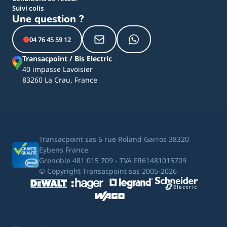
Suivi colis
Une question ?
04 76 45 59 12
Transacpoint / Bis Electric
40 impasse Lavoisier
83260 La Crau, France
Transacpoint sas 6 rue Roland Garros 38320
Eybens France
Grenoble 481 015 709 - TVA FR61481015709
© Copyright Transacpoint sas 2005-2026