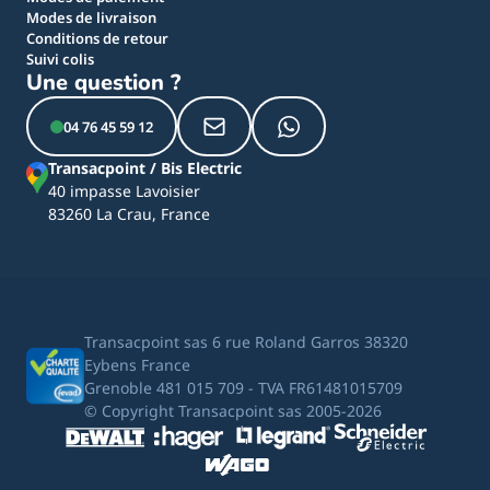
Modes de livraison
Conditions de retour
Suivi colis
Une question ?
04 76 45 59 12
Transacpoint / Bis Electric
40 impasse Lavoisier
83260 La Crau, France
Transacpoint sas 6 rue Roland Garros 38320
Eybens France
Grenoble 481 015 709 - TVA FR61481015709
© Copyright Transacpoint sas 2005-2026