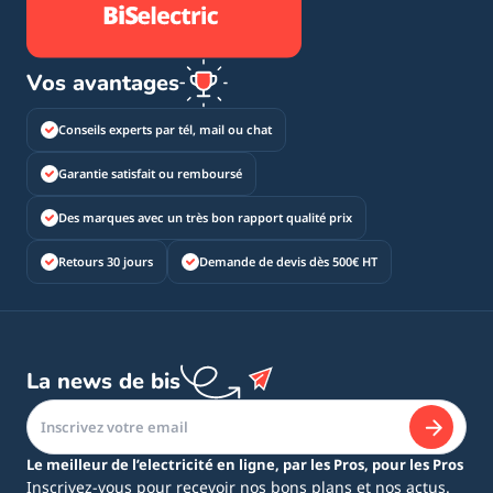
Vos avantages
Conseils experts par tél, mail ou chat
Garantie satisfait ou remboursé
Des marques avec un très bon rapport qualité prix
Retours 30 jours
Demande de devis dès 500€ HT
La news de bis
Le meilleur de l’electricité en ligne, par les Pros, pour les Pros
Inscrivez-vous pour recevoir nos bons plans et nos actus.