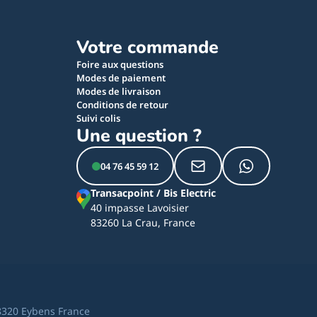
Votre commande
Foire aux questions
Modes de paiement
Modes de livraison
Conditions de retour
Suivi colis
Une question ?
04 76 45 59 12
Transacpoint / Bis Electric
40 impasse Lavoisier
83260 La Crau, France
8320 Eybens France