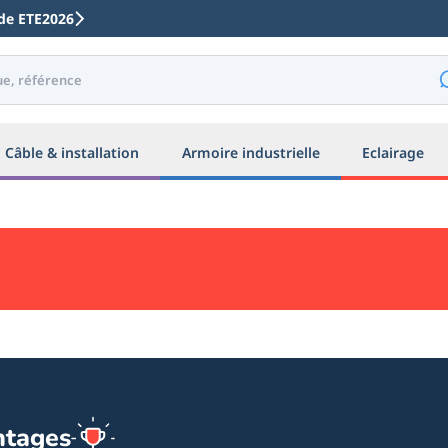
code ETE2026
Câble & installation
Armoire industrielle
Eclairage
ntages