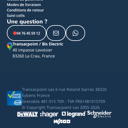
Modes de livraison
Conditions de retour
Suivi colis
Une question ?
04 76 45 59 12
Transacpoint / Bis Electric
40 impasse Lavoisier
83260 La Crau, France
Transacpoint sas 6 rue Roland Garros 38320
Eybens France
Grenoble 481 015 709 - TVA FR61481015709
© Copyright Transacpoint sas 2005-2026