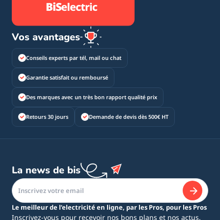
Vos avantages
Conseils experts par tél, mail ou chat
Garantie satisfait ou remboursé
Des marques avec un très bon rapport qualité prix
Retours 30 jours
Demande de devis dès 500€ HT
La news de bis
Le meilleur de l’electricité en ligne, par les Pros, pour les Pros
Inscrivez-vous pour recevoir nos bons plans et nos actus.