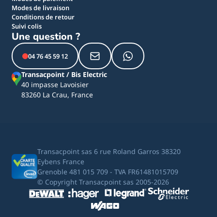
Modes de livraison
Conditions de retour
Suivi colis
Une question ?
04 76 45 59 12
Transacpoint / Bis Electric
40 impasse Lavoisier
83260 La Crau, France
Transacpoint sas 6 rue Roland Garros 38320
Eybens France
Grenoble 481 015 709 - TVA FR61481015709
© Copyright Transacpoint sas 2005-2026