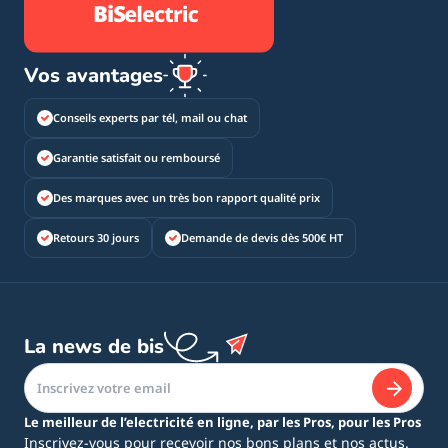
Vos avantages
Conseils experts par tél, mail ou chat
Garantie satisfait ou remboursé
Des marques avec un très bon rapport qualité prix
Retours 30 jours
Demande de devis dès 500€ HT
La news de bis
Le meilleur de l’electricité en ligne, par les Pros, pour les Pros
Inscrivez-vous pour recevoir nos bons plans et nos actus.