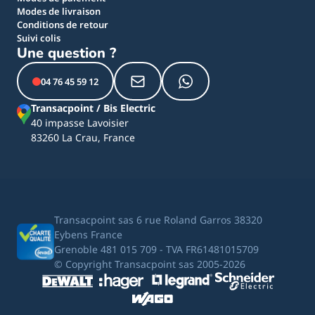
Modes de livraison
Conditions de retour
Suivi colis
Une question ?
04 76 45 59 12
Transacpoint / Bis Electric
40 impasse Lavoisier
83260 La Crau, France
Transacpoint sas 6 rue Roland Garros 38320
Eybens France
Grenoble 481 015 709 - TVA FR61481015709
© Copyright Transacpoint sas 2005-2026