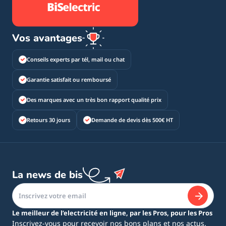
Vos avantages
Conseils experts par tél, mail ou chat
Garantie satisfait ou remboursé
Des marques avec un très bon rapport qualité prix
Retours 30 jours
Demande de devis dès 500€ HT
La news de bis
Le meilleur de l’electricité en ligne, par les Pros, pour les Pros
Inscrivez-vous pour recevoir nos bons plans et nos actus.