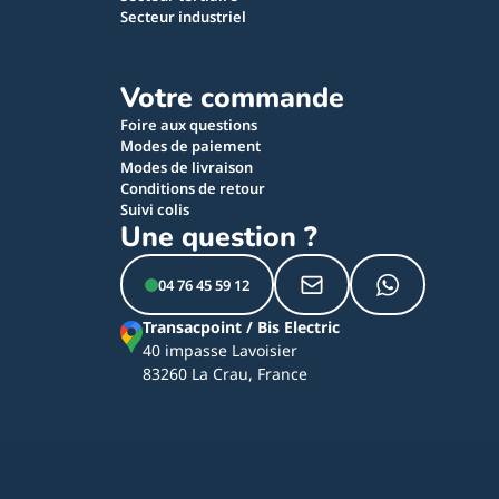
Secteur industriel
Votre commande
Foire aux questions
Modes de paiement
Modes de livraison
Conditions de retour
Suivi colis
Une question ?
04 76 45 59 12
Transacpoint / Bis Electric
40 impasse Lavoisier
83260 La Crau, France